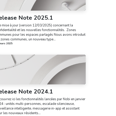
elease Note 2025.1
 mise à jour (version 12/03/2025) concernant la
fidentialité et les nouvelles fonctionnalités. ​ Zones
mmunes pour les espaces partagés Nous avons introduit
 zones communes, un nouveau type...
mars 2025
elease Note 2024.1
ouvrez ici les fonctionnalités lancées par Nobi en janvier
4 : unités multi-personnes, escalade silencieuse,
veillance intelligente, messagerie in-app et assistant
r les nouveaux résidents...