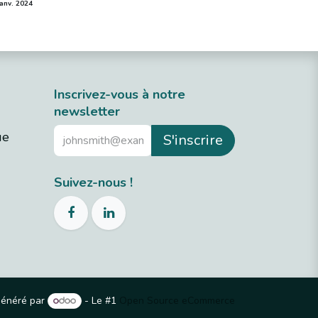
janv. 2024
Inscrivez-vous à notre
newsletter​
ue
S'inscrire
Suivez-nous !
énéré par
- Le #1
Open Source eCommerce