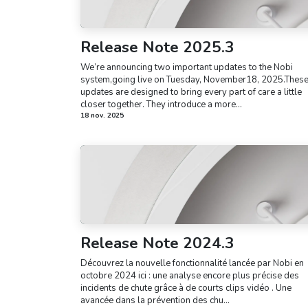
Release Note 2025.3
We’re announcing two important updates to the Nobi
system,going live on Tuesday, November18, 2025.Thes
updates are designed to bring every part of care a little
closer together. They introduce a more...
18 nov. 2025
Release Note 2024.3
Découvrez la nouvelle fonctionnalité lancée par Nobi en
octobre 2024 ici : une analyse encore plus précise des
incidents de chute grâce à de courts clips vidéo . Une
avancée dans la prévention des chu...