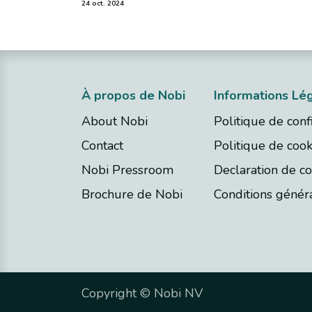
24 oct. 2024
À propos de Nobi
​Informations Lé
About Nobi
Politique de confi
Contact
Politique de cook
Nobi Pressroom
Declaration de co
Brochure de Nobi
Conditions généra
Copyright ©
Nobi NV