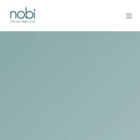
Overslaan naar inhoud