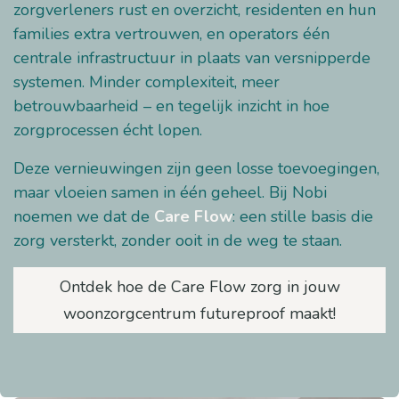
zorgverleners rust en overzicht, residenten en hun
families extra vertrouwen, en operators één
centrale infrastructuur in plaats van versnipperde
systemen. Minder complexiteit, meer
betrouwbaarheid – en tegelijk inzicht in hoe
zorgprocessen écht lopen.
Deze vernieuwingen zijn geen losse toevoegingen,
maar vloeien samen in één geheel. Bij Nobi
noemen we dat de
Care Flow
: een stille basis die
zorg versterkt, zonder ooit in de weg te staan.
Ontdek hoe de Care Flow zorg in jouw
woonzorgcentrum futureproof maakt!