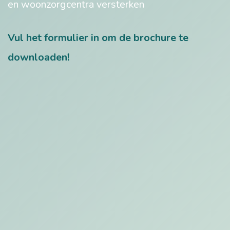
en woonzorgcentra versterken
Vul het formulier in om de brochure te
downloaden!