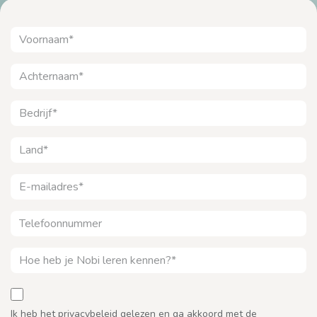
Ik heb het privacybeleid gelezen en ga akkoord met de