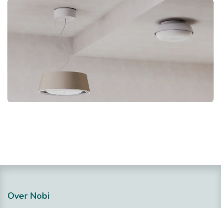
Over Nobi
Over Ons