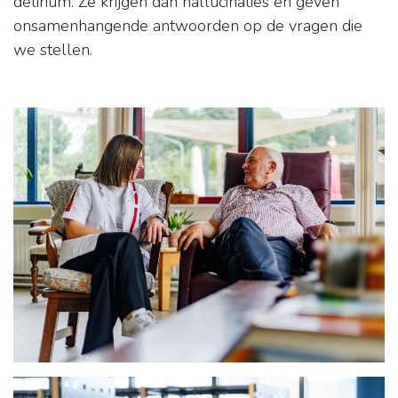
delirium. Ze krijgen dan hallucinaties en geven
onsamenhangende antwoorden op de vragen die
we stellen.