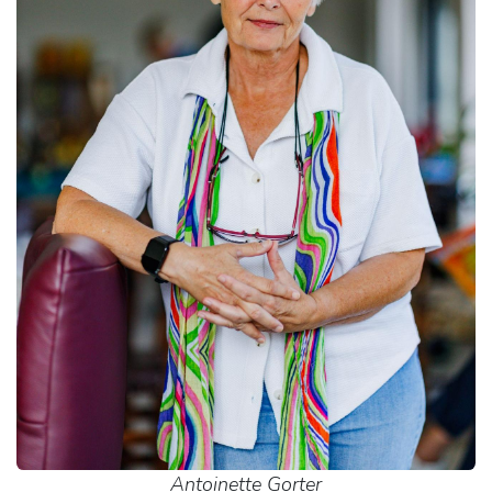
Antoinette Gorter