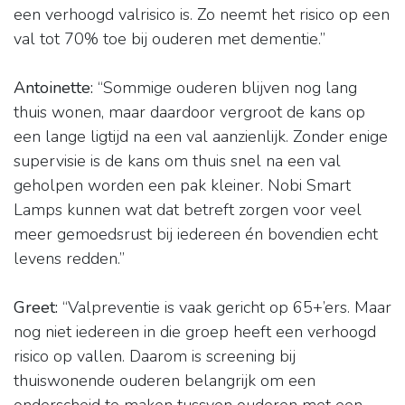
een verhoogd valrisico is. Zo neemt het risico op een
val tot 70% toe bij ouderen met dementie.”
Antoinette:
“Sommige ouderen blijven nog lang
thuis wonen, maar daardoor vergroot de kans op
een lange ligtijd na een val aanzienlijk. Zonder enige
supervisie is de kans om thuis snel na een val
geholpen worden een pak kleiner. Nobi Smart
Lamps kunnen wat dat betreft zorgen voor veel
meer gemoedsrust bij iedereen én bovendien echt
levens redden.”
Greet:
“Valpreventie is vaak gericht op 65+’ers. Maar
nog niet iedereen in die groep heeft een verhoogd
risico op vallen. Daarom is screening bij
thuiswonende ouderen belangrijk om een
onderscheid te maken tussven ouderen met een