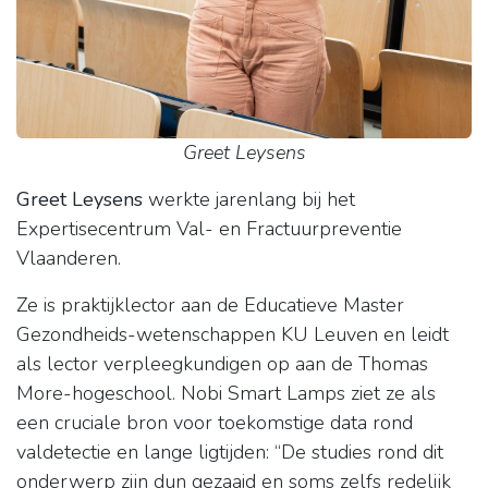
Greet Leysens
Greet Leysens
werkte jarenlang bij het
Expertisecentrum Val- en Fractuurpreventie
Vlaanderen.
Ze is praktijklector aan de Educatieve Master
Gezondheids-wetenschappen KU Leuven en leidt
als lector verpleegkundigen op aan de Thomas
More-hogeschool. Nobi Smart Lamps ziet ze als
een cruciale bron voor toekomstige data rond
valdetectie en lange ligtijden: “De studies rond dit
onderwerp zijn dun gezaaid en soms zelfs redelijk