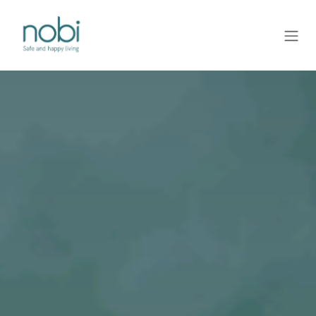
Overslaan naar inhoud