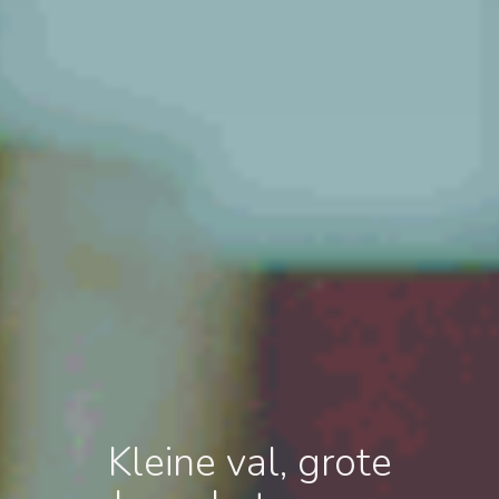
Kleine val, grote