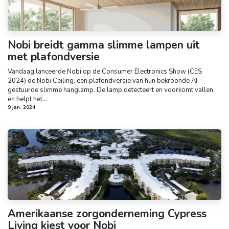
Nobi breidt gamma slimme lampen uit
met plafondversie
Vandaag lanceerde Nobi op de Consumer Electronics Show (CES
2024) de Nobi Ceiling, een plafondversie van hun bekroonde AI-
gestuurde slimme hanglamp. De lamp detecteert en voorkomt vallen,
en helpt het...
9 jan. 2024
Amerikaanse zorgonderneming Cypress
Living kiest voor Nobi