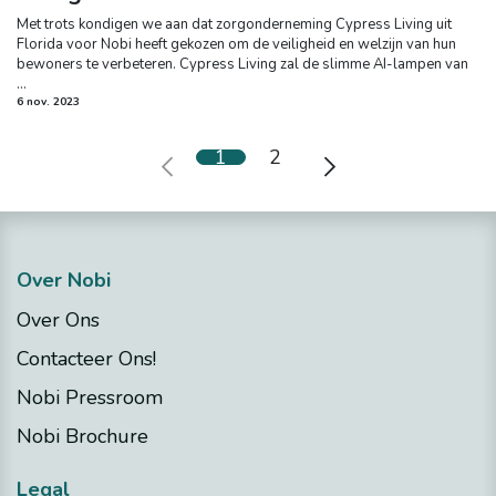
Met trots kondigen we aan dat zorgonderneming Cypress Living uit
Florida voor Nobi heeft gekozen om de veiligheid en welzijn van hun
bewoners te verbeteren. Cypress Living zal de slimme AI-lampen van
...
6 nov. 2023
1
2
Over Nobi
Over Ons
Contacteer Ons!
Nobi Pressroom
Nobi Brochure
Legal