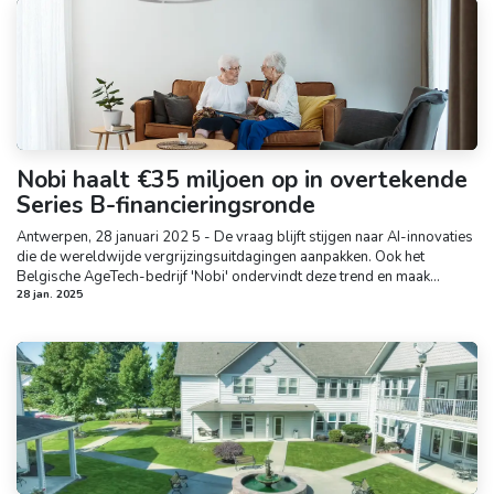
Nobi haalt €35 miljoen op in overtekende
Series B-financieringsronde
Antwe​rpe​n, 28 januari 202 5 - De vraag blijft stijgen naar AI-innovaties
di​e de wereldwijde vergrijzingsuitdagingen aanpakken. Ook het
Belgische AgeTech-bedrijf 'Nobi' ondervindt deze trend en maak...
28 jan. 2025