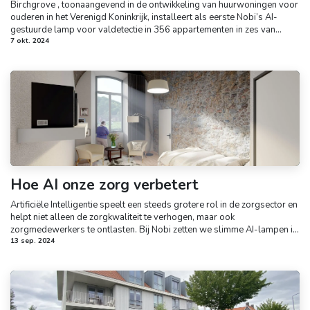
Birchgrove , toonaangevend in de ontwikkeling van huurwoningen voor
ouderen in het Verenigd Koninkrijk, installeert als eerste Nobi’s AI-
gestuurde lamp voor valdetectie in 356 appartementen in zes van...
7 okt. 2024
Hoe AI onze zorg verbetert
Artificiële Intelligentie speelt een steeds grotere rol in de zorgsector en
helpt niet alleen de zorgkwaliteit te verhogen, maar ook
zorgmedewerkers te ontlasten. Bij Nobi zetten we slimme AI-lampen i...
13 sep. 2024