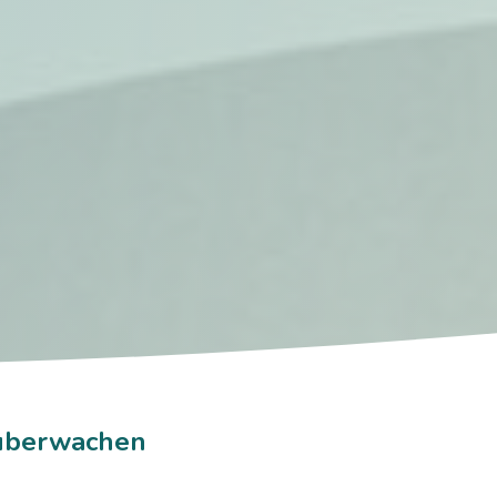
 überwachen