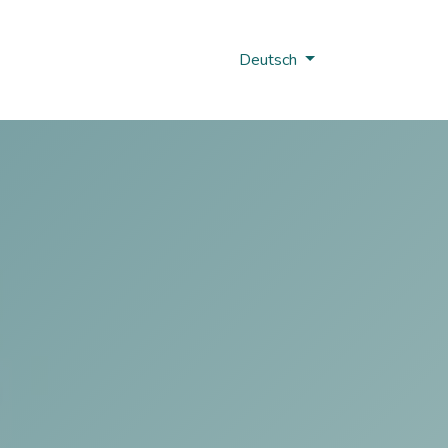
Nobi Hub
Deutsch