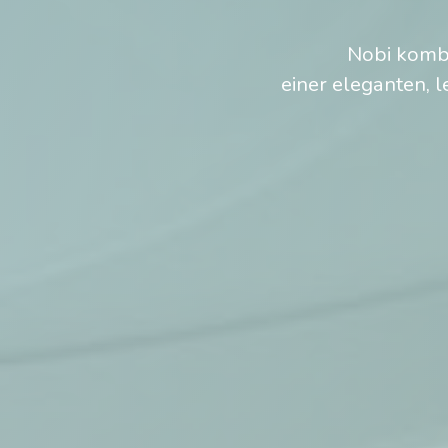
​Nobi komb
einer eleganten, l