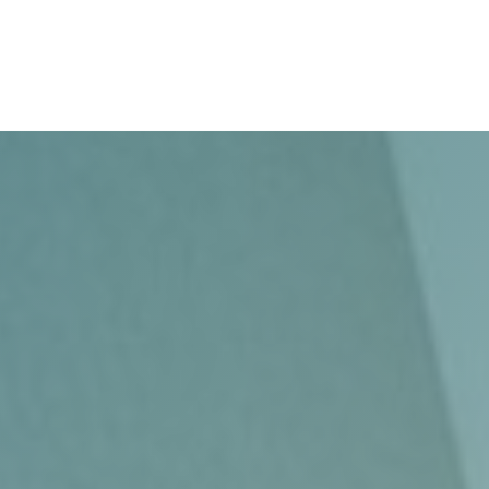
Fallstudien
Über uns
Jobs
Kontakt