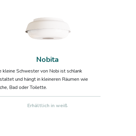
Nobita
e kleine Schwester von Nobi ist schlank
staltet und hängt in kleineren Räumen wie
che, Bad oder Toilette. ​
Erhältlich in weiß