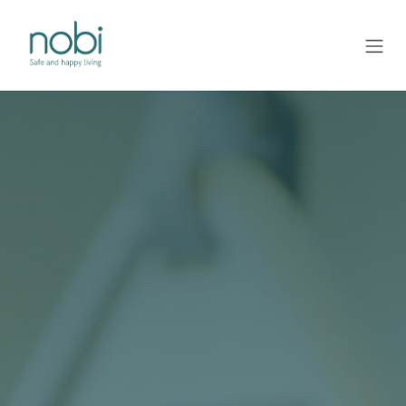
Overslaan naar inhoud